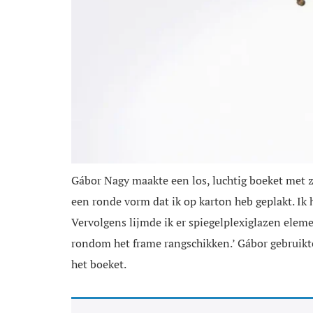
Gábor Nagy maakte een los, luchtig boeket met z
een ronde vorm dat ik op karton heb geplakt. Ik
Vervolgens lijmde ik er spiegelplexiglazen elem
rondom het frame rangschikken.’ Gábor gebruikt
het boeket.