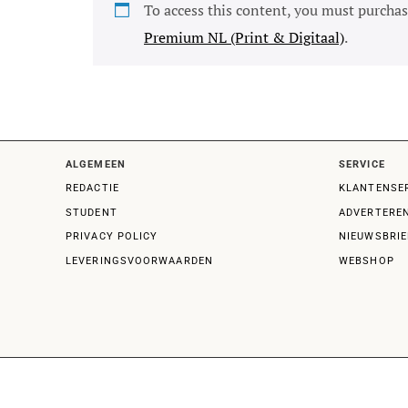
To access this content, you must purcha
Premium NL (Print & Digitaal)
.
ALGEMEEN
SERVICE
REDACTIE
KLANTENSE
STUDENT
ADVERTERE
PRIVACY POLICY
NIEUWSBRIE
LEVERINGSVOORWAARDEN
WEBSHOP