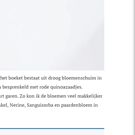
 het boeket bestaat uit droog bloemenschuim in
en besprenkeld met rode quinoazaadjes.
rt garen. Zo kon ik de bloemen veel makkelijker
nkel, Nerine, Sanguisorba en paardenbloem in