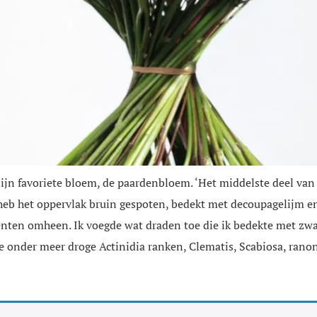
ijn favoriete bloem, de paardenbloem. ‘Het middelste deel van
 heb het oppervlak bruin gespoten, bedekt met decoupagelijm 
enten omheen. Ik voegde wat draden toe die ik bedekte met zwa
e onder meer droge Actinidia ranken, Clematis, Scabiosa, rano