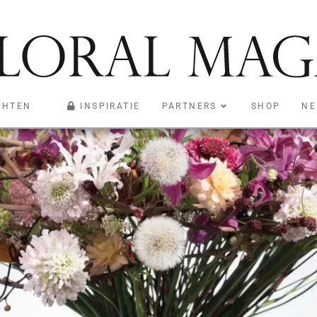
t
CHTEN
INSPIRATIE
PARTNERS
SHOP
NE