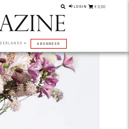
€ 0,00
LOGIN
DERLANDS
ABONNEER