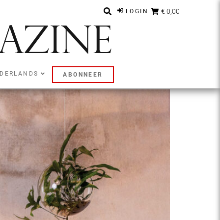
€ 0,00
LOGIN
DERLANDS
ABONNEER