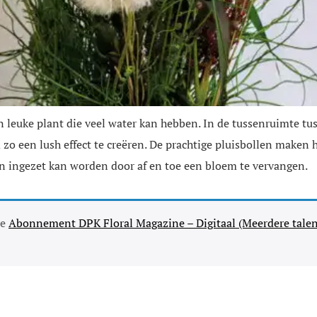
en leuke plant die veel water kan hebben. In de tussenruimte tu
zo een lush effect te creëren. De prachtige pluisbollen maken 
n ingezet kan worden door af en toe een bloem te vervangen.
se
Abonnement DPK Floral Magazine – Digitaal (Meerdere talen