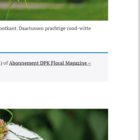
lootkant. Daartussen prachtige rood-witte
)
of
Abonnement DPK Floral Magazine –