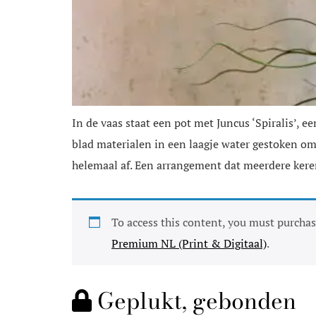
In de vaas staat een pot met Juncus ‘Spiralis’, e
blad materialen in een laagje water gestoken om 
helemaal af. Een arrangement dat meerdere kere
To access this content, you must purcha
Premium NL (Print & Digitaal)
.
Geplukt, gebonden