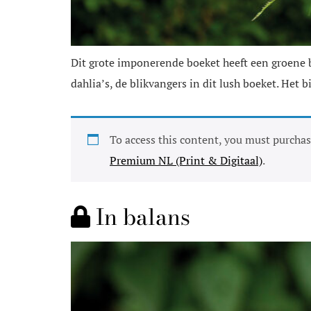
Dit grote imponerende boeket heeft een groene ba
dahlia’s, de blikvangers in dit lush boeket. Het b
To access this content, you must purcha
Premium NL (Print & Digitaal)
.
In balans