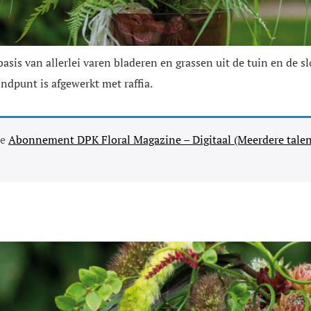
sis van allerlei varen bladeren en grassen uit de tuin en de s
indpunt is afgewerkt met raffia.
se
Abonnement DPK Floral Magazine – Digitaal (Meerdere talen