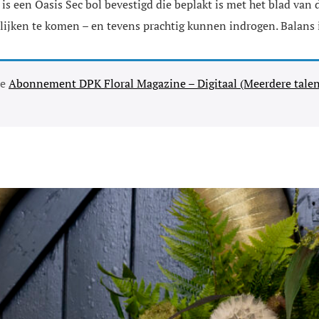
is een Oasis Sec bol bevestigd die beplakt is met het blad van 
lijken te komen – en tevens prachtig kunnen indrogen. Balans i
se
Abonnement DPK Floral Magazine – Digitaal (Meerdere talen