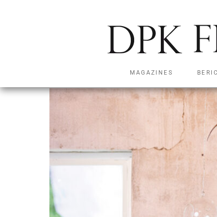
Waterbollen
MAGAZINES
BERI