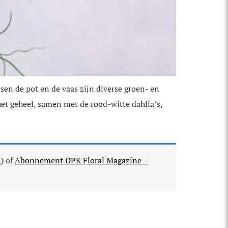
ssen de pot en de vaas zijn diverse groen- en
het geheel, samen met de rood-witte dahlia’s,
)
of
Abonnement DPK Floral Magazine –