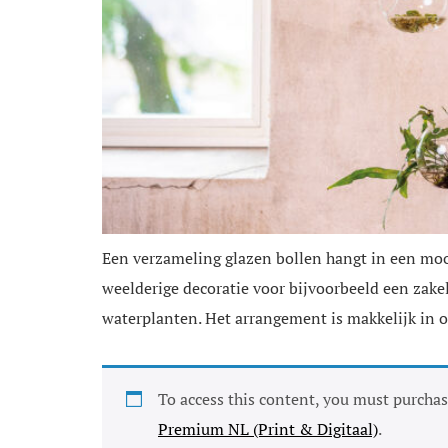
Een verzameling glazen bollen hangt in een mooi
weelderige decoratie voor bijvoorbeeld een zakel
waterplanten. Het arrangement is makkelijk in on
To access this content, you must purcha
Premium NL (Print & Digitaal)
.