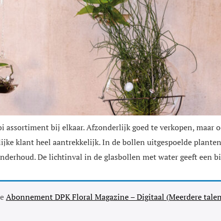
 assortiment bij elkaar. Afzonderlijk goed te verkopen, maar o
ijke klant heel aantrekkelijk. In de bollen uit­gespoelde plan
derhoud. De lichtinval in de glasbollen met water geeft een bi
se
Abonnement DPK Floral Magazine – Digitaal (Meerdere talen