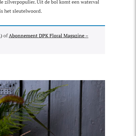
de zilverpopulier. Uit de bol komt een waterval
s het sleutelwoord.
)
of
Abonnement DPK Floral Magazine –