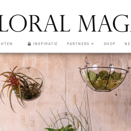
CHTEN
INSPIRATIE
PARTNERS
SHOP
NE