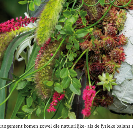
it arrangement komen zowel die natuurlijke- als de fysieke balan