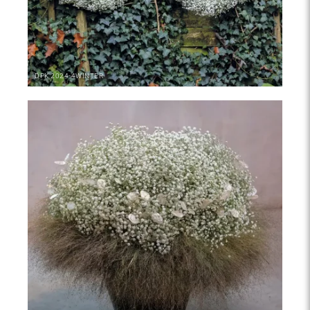
DPK
2024-4
WINTER