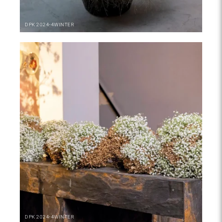
DPK
2024-4
WINTER
DPK
2024-4
WINTER