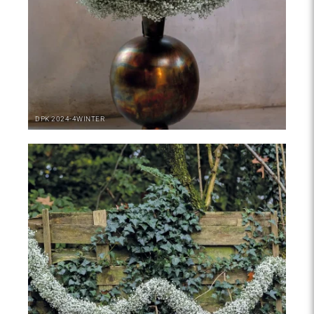
DPK
2024-4
WINTER