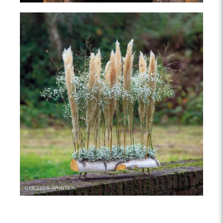
DPK
2024-4
WINTER