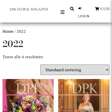
€ 0,00
LOGIN
MAGAZINES
Home
/ 2022
BERICHTEN
2022
INSPIRATIE
PARTNERS
Toont alle 4 resultaten
SHOP
NEDERLANDS
ABONNEER