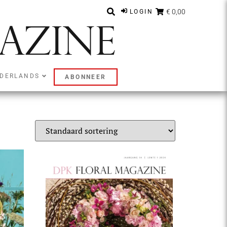
€ 0,00
LOGIN
DERLANDS
ABONNEER