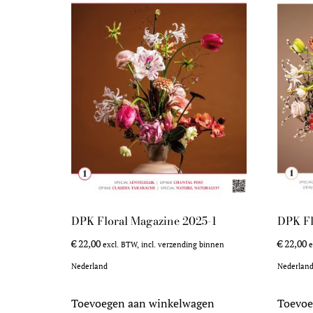
DPK Floral Magazine 2025-1
DPK Fl
€
22,00
€
22,00
excl. BTW, incl. verzending binnen
e
Nederland
Nederlan
Toevoegen aan winkelwagen
Toevoe