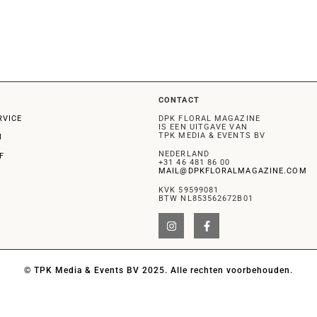
CONTACT
RVICE
DPK FLORAL MAGAZINE
IS EEN UITGAVE VAN
TPK MEDIA & EVENTS BV
N
NEDERLAND
F
+31 46 481 86 00
MAIL@DPKFLORALMAGAZINE.COM
KVK 59599081
BTW NL853562672B01
© TPK Media & Events BV 2025. Alle rechten voorbehouden.