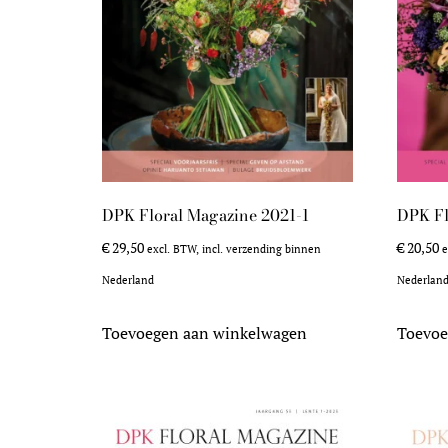
DPK Floral Magazine 2021-1
DPK Fl
€
29,50
€
20,50
excl. BTW, incl. verzending binnen
e
Nederland
Nederlan
Toevoegen aan winkelwagen
Toevoe