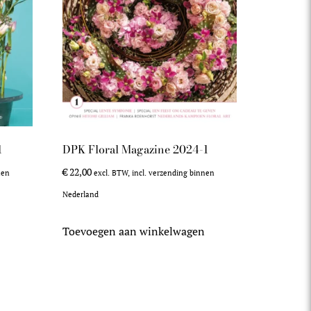
1
DPK Floral Magazine 2024-1
€
22,00
nen
excl. BTW, incl. verzending binnen
Nederland
n
Toevoegen aan winkelwagen