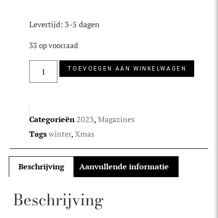
Levertijd: 3-5 dagen
33 op voorraad
TOEVOEGEN AAN WINKELWAGEN
Categorieën
2023
,
Magazines
Tags
winter
,
Xmas
Beschrijving
Aanvullende informatie
Beschrijving