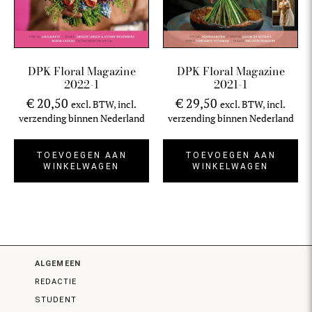
DPK Floral Magazine
DPK Floral Magazine
2022-1
2021-1
€
20,50
€
29,50
excl. BTW, incl.
excl. BTW, incl.
verzending binnen Nederland
verzending binnen Nederland
TOEVOEGEN AAN
TOEVOEGEN AAN
WINKELWAGEN
WINKELWAGEN
ALGEMEEN
REDACTIE
STUDENT