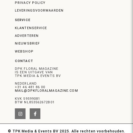
PRIVACY POLICY
LEVERINGSVOORWAARDEN
SERVICE
KLANTENSERVICE
ADVERTEREN
NIEUWSBRIEF
WEBSHOP
CONTACT
DPK FLORAL MAGAZINE
IS EEN UITGAVE VAN
TPK MEDIA & EVENTS BV
NEDERLAND
+31 46 481 86 00
MAIL@DPKFLORALMAGAZINE.COM
KVK 59599081
BTW NL853562672B01
© TPK Media & Events BV 2025. Alle rechten voorbehouden.