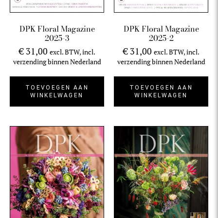
DPK Floral Magazine
DPK Floral Magazine
2025-3
2025-2
€
31,00
€
31,00
excl. BTW, incl.
excl. BTW, incl.
verzending binnen Nederland
verzending binnen Nederland
TOEVOEGEN AAN
TOEVOEGEN AAN
WINKELWAGEN
WINKELWAGEN