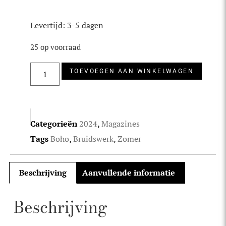
Levertijd: 3-5 dagen
25 op voorraad
TOEVOEGEN AAN WINKELWAGEN
Categorieën
2024
,
Magazines
Tags
Boho
,
Bruidswerk
,
Zomer
Beschrijving
Aanvullende informatie
Beschrijving