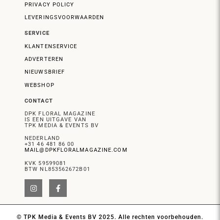
PRIVACY POLICY
LEVERINGSVOORWAARDEN
SERVICE
KLANTENSERVICE
ADVERTEREN
NIEUWSBRIEF
WEBSHOP
CONTACT
DPK FLORAL MAGAZINE
IS EEN UITGAVE VAN
TPK MEDIA & EVENTS BV
NEDERLAND
+31 46 481 86 00
MAIL@DPKFLORALMAGAZINE.COM
KVK 59599081
BTW NL853562672B01
© TPK Media & Events BV 2025. Alle rechten voorbehouden.