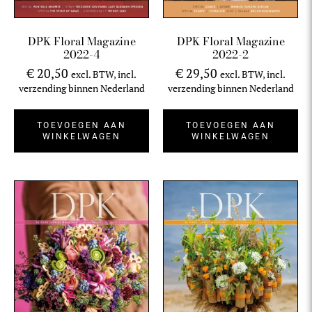
DPK Floral Magazine
DPK Floral Magazine
2022-4
2022-2
€
20,50
€
29,50
excl. BTW, incl.
excl. BTW, incl.
verzending binnen Nederland
verzending binnen Nederland
TOEVOEGEN AAN
TOEVOEGEN AAN
WINKELWAGEN
WINKELWAGEN