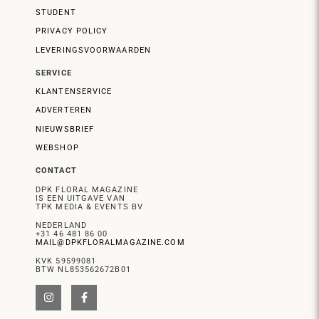
STUDENT
PRIVACY POLICY
LEVERINGSVOORWAARDEN
SERVICE
KLANTENSERVICE
ADVERTEREN
NIEUWSBRIEF
WEBSHOP
CONTACT
DPK FLORAL MAGAZINE
IS EEN UITGAVE VAN
TPK MEDIA & EVENTS BV
NEDERLAND
+31 46 481 86 00
MAIL@DPKFLORALMAGAZINE.COM
KVK 59599081
BTW NL853562672B01