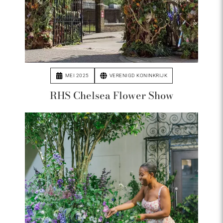
MEI 2025
VERENIGD KONINKRIJK
RHS Chelsea Flower Show