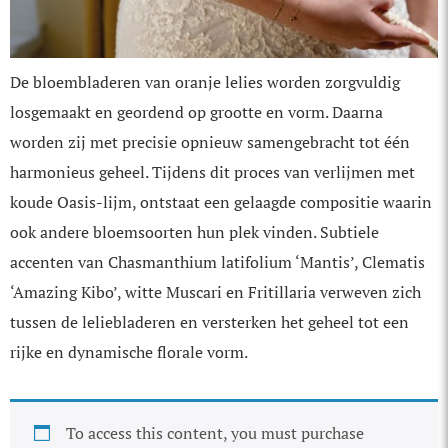
De bloembladeren van oranje lelies worden zorgvuldig
losgemaakt en geordend op grootte en vorm. Daarna
worden zij met precisie opnieuw samengebracht tot één
harmonieus geheel. Tijdens dit proces van ver­lijmen met
koude Oasis-lijm, ontstaat een gelaagde compositie waarin
ook andere bloemsoorten hun plek vinden. Subtiele
accenten van Chasmanthium latifolium ‘Mantis’, Clematis
‘Amazing Kibo’, witte Muscari en Fritillaria verweven zich
tussen de lelie­bladeren en versterken het geheel tot een
rijke en dynamische florale vorm.
To access this content, you must purchase