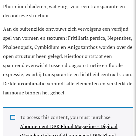
Phormium bladeren, wat zorgt voor een transparante en
decoratieve structuur.
Aan de buitenzijde ontvouwt zich vervolgens een verfijnd
spel van vormen en texturen: Fritillaria persica, Nepenthes,
Phalaenopsis, Cymbidium en Anigozanthos worden over de
open structuur heen gelegd. Hierdoor ontstaat een
spannend evenwicht tussen draag­constructie en florale
expressie, waarbij transparantie en lichtheid centraal staan.
De kleurcombinatie verbindt alle elementen en versterkt de
harmonie binnen het geheel.
To access this content, you must purchase
Abonnement DPK Floral Magazine – Digitaal
(Meerdere talen)
of
Abonnement DPK Floral