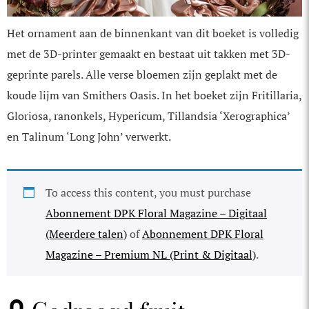
Het ornament aan de binnenkant van dit boeket is volledig
met de 3D-printer gemaakt en bestaat uit takken met 3D-
geprinte parels. Alle verse bloemen zijn geplakt met de
koude lijm van Smithers Oasis. In het boeket zijn Fritillaria,
Gloriosa, ranonkels, Hypericum, Tillandsia ‘Xerographica’
en Talinum ‘Long John’ verwerkt.
To access this content, you must purchase
Abonnement DPK Floral Magazine – Digitaal
(Meerdere talen)
of
Abonnement DPK Floral
Magazine – Premium NL (Print & Digitaal)
.