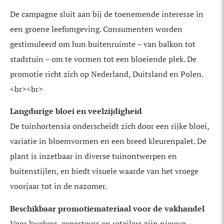
De campagne sluit aan bij de toenemende interesse in
een groene leefomgeving. Consumenten worden
gestimuleerd om hun buitenruimte – van balkon tot
stadstuin – om te vormen tot een bloeiende plek. De
promotie richt zich op Nederland, Duitsland en Polen.
<br><br>
Langdurige bloei en veelzijdigheid
De tuinhortensia onderscheidt zich door een rijke bloei,
variatie in bloemvormen en een breed kleurenpalet. De
plant is inzetbaar in diverse tuinontwerpen en
buitenstijlen, en biedt visuele waarde van het vroege
voorjaar tot in de nazomer.
Beschikbaar promotiemateriaal voor de vakhandel
Voor kwekers, exporteurs en retailers zijn nieuwe