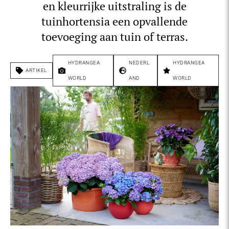
en kleurrijke uitstraling is de
tuinhortensia een opvallende
toevoeging aan tuin of terras.
HYDRANGEA
NEDERL
HYDRANGEA
ARTIKEL
WORLD
AND
WORLD