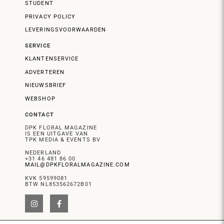
STUDENT
PRIVACY POLICY
LEVERINGSVOORWAARDEN
SERVICE
KLANTENSERVICE
ADVERTEREN
NIEUWSBRIEF
WEBSHOP
CONTACT
DPK FLORAL MAGAZINE
IS EEN UITGAVE VAN
TPK MEDIA & EVENTS BV
NEDERLAND
+31 46 481 86 00
MAIL@DPKFLORALMAGAZINE.COM
KVK 59599081
BTW NL853562672B01