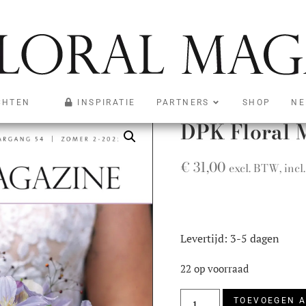
CHTEN
INSPIRATIE
PARTNERS
SHOP
NE
DPK Floral 
€
31,00
excl. BTW, inc
Levertijd: 3-5 dagen
22 op voorraad
TOEVOEGEN 