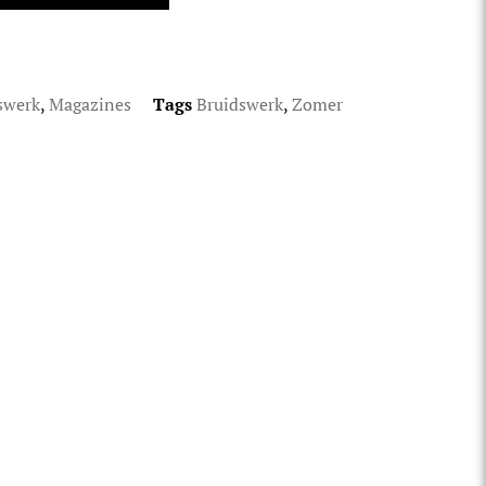
swerk
,
Magazines
Tags
Bruidswerk
,
Zomer