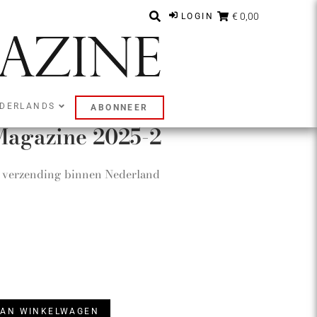
€ 0,00
LOGIN
DERLANDS
ABONNEER
Magazine 2025-2
l. verzending binnen Nederland
AAN WINKELWAGEN