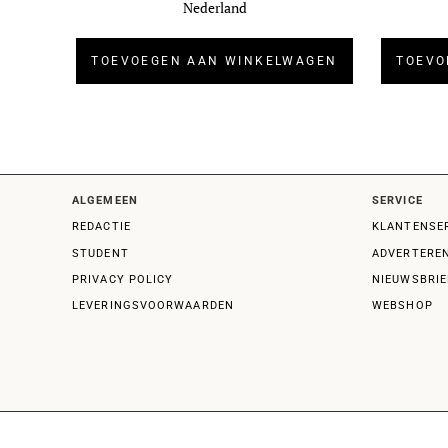
Nederland
TOEVOEGEN AAN WINKELWAGEN
TOEVO
ALGEMEEN
SERVICE
REDACTIE
KLANTENSE
STUDENT
ADVERTERE
PRIVACY POLICY
NIEUWSBRIE
LEVERINGSVOORWAARDEN
WEBSHOP