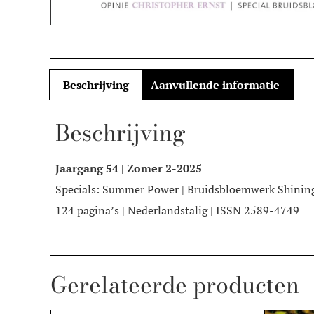
Beschrijving
Aanvullende informatie
Beschrijving
Jaargang 54 | Zomer 2-2025
Specials: Summer Power | Bruidsbloemwerk Shining
124 pagina’s | Nederlandstalig | ISSN 2589-4749
Gerelateerde producten