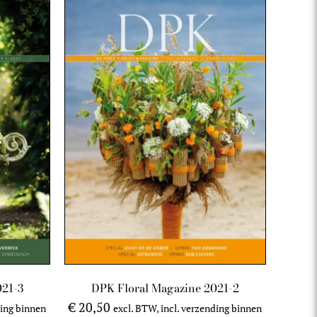
021-3
DPK Floral Magazine 2021-2
€
20,50
ding binnen
excl. BTW, incl. verzending binnen