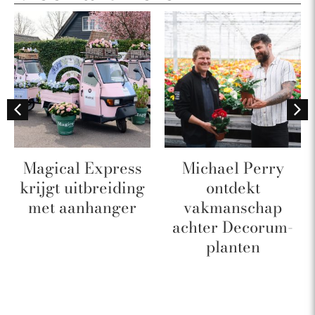
Magical Express
Michael Perry
krijgt uitbreiding
ontdekt
met aanhanger
vakmanschap
achter Decorum-
planten