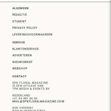
ALGEMEEN
REDACTIE
STUDENT
PRIVACY POLICY
LEVERINGSVOORWAARDEN
SERVICE
KLANTENSERVICE
ADVERTEREN
NIEUWSBRIEF
WEBSHOP
CONTACT
DPK FLORAL MAGAZINE
IS EEN UITGAVE VAN
TPK MEDIA & EVENTS BV
NEDERLAND
+31 46 481 86 00
MAIL@DPKFLORALMAGAZINE.COM
KVK 59599081
BTW NL853562672B01