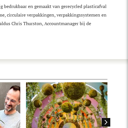
ig bedrukbaar en gemaakt van gerecycled plasticafval
e, circulaire verpakkingen, verpakkingssystemen en
 aldus Chris Thurston, Accountmanager bij de