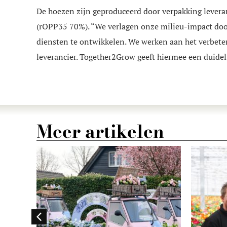
De hoezen zijn geproduceerd door verpakking leveran
(rOPP35 70%). “We verlagen onze milieu-impact doo
diensten te ontwikkelen. We werken aan het verbeter
leverancier. Together2Grow geeft hiermee een duide
Meer artikelen