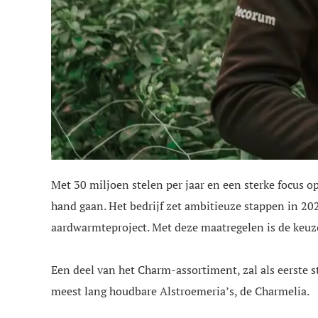
Met 30 miljoen stelen per jaar en een sterke focus 
hand gaan. Het bedrijf zet ambitieuze stappen in 20
aardwarmteproject. Met deze maatregelen is de keuze
Een deel van het Charm-assortiment, zal als eerste 
meest lang houdbare Alstroemeria’s, de Charmelia.