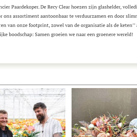
cier Paardekoper. De Recy Clear hoezen zijn glashelder, volled
r ons assortiment aantoonbaar te verduurzamen en door slimm
en van onze footprint, zowel van de organisatie als de keten’’
lijke boodschap: Samen groeien we naar een groenere wereld!