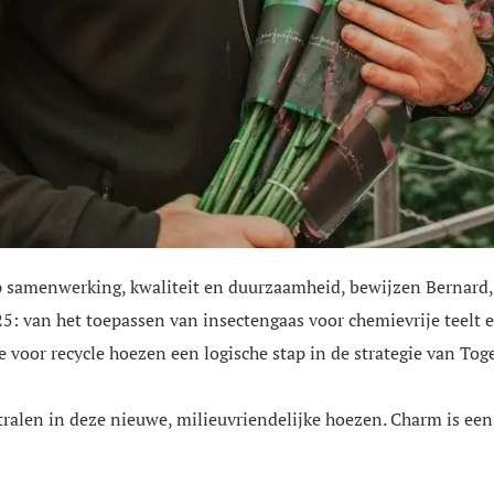
op samenwerking, kwaliteit en duurzaamheid, bewijzen Bernard
25: van het toepassen van insectengaas voor chemievrije teelt 
 voor recycle hoezen een logische stap in de strategie van To
stralen in deze nieuwe, milieuvriendelijke hoezen. Charm is ee