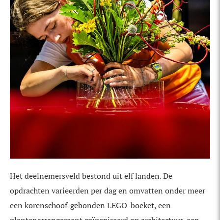
Het deelnemersveld bestond uit elf landen. De
opdrachten varieerden per dag en omvatten onder meer
een korenschoof-gebonden LEGO-boeket, een