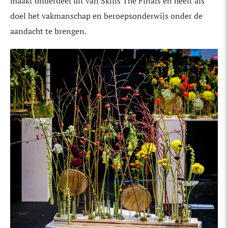
maakt onderdeel uit van Skills The Finals en heeft als
doel het vakmanschap en beroepsonderwijs onder de
aandacht te brengen.