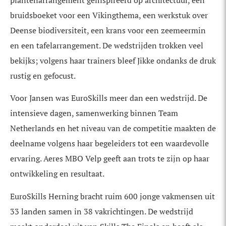
plantenarrangement geïnspireerd op architectuur, een
bruidsboeket voor een Vikingthema, een werkstuk over
Deense biodiversiteit, een krans voor een zeemeermin
en een tafelarrangement. De wedstrijden trokken veel
bekijks; volgens haar trainers bleef Jikke ondanks de druk
rustig en gefocust.
Voor Jansen was EuroSkills meer dan een wedstrijd. De
intensieve dagen, samenwerking binnen Team
Netherlands en het niveau van de competitie maakten de
deelname volgens haar begeleiders tot een waardevolle
ervaring. Aeres MBO Velp geeft aan trots te zijn op haar
ontwikkeling en resultaat.
EuroSkills Herning bracht ruim 600 jonge vakmensen uit
33 landen samen in 38 vakrichtingen. De wedstrijd