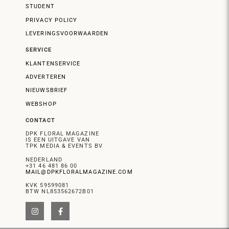
STUDENT
PRIVACY POLICY
LEVERINGSVOORWAARDEN
SERVICE
KLANTENSERVICE
ADVERTEREN
NIEUWSBRIEF
WEBSHOP
CONTACT
DPK FLORAL MAGAZINE
IS EEN UITGAVE VAN
TPK MEDIA & EVENTS BV
NEDERLAND
+31 46 481 86 00
MAIL@DPKFLORALMAGAZINE.COM
KVK 59599081
BTW NL853562672B01