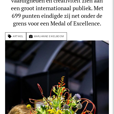
vaardigheden en creativiteit zien aan
een groot internationaal publiek. Met
699 punten eindigde zij net onder de
grens voor een Medal of Excellence.
ARTIKEL
MARJANNE EIKELBOOM