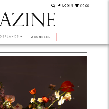
€ 0,00
LOGIN
DERLANDS
ABONNEER