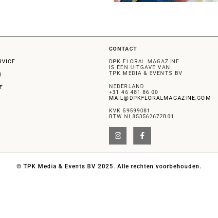
CONTACT
RVICE
DPK FLORAL MAGAZINE
IS EEN UITGAVE VAN
TPK MEDIA & EVENTS BV
N
NEDERLAND
F
+31 46 481 86 00
MAIL@DPKFLORALMAGAZINE.COM
KVK 59599081
BTW NL853562672B01
© TPK Media & Events BV 2025. Alle rechten voorbehouden.