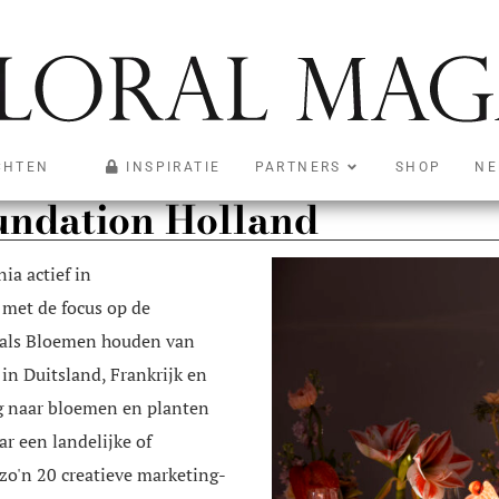
CHTEN
INSPIRATIE
PARTNERS
SHOP
NE
undation Holland
ia actief in
met de focus op de
 als Bloemen houden van
in Duitsland, Frankrijk en
ag naar bloemen en planten
ar een landelijke of
zo'n 20 creatieve marketing-