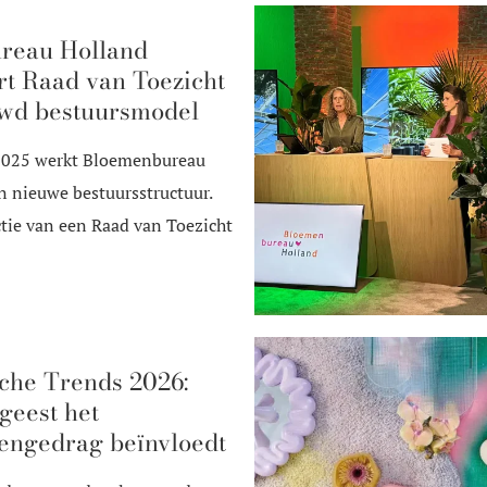
reau Holland
rt Raad van Toezicht
uwd bestuursmodel
 2025 werkt Bloemenbureau
 nieuwe bestuursstructuur.
tie van een Raad van Toezicht
che Trends 2026:
geest het
engedrag beïnvloedt