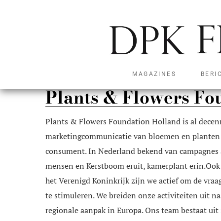
MAGAZINES
BERI
Plants & Flowers Fo
Plants & Flowers Foundation Holland is al decenn
marketingcommunicatie van bloemen en planten 
consument. In Nederland bekend van campagnes
mensen en Kerstboom eruit, kamerplant erin.Ook 
het Verenigd Koninkrijk zijn we actief om de vra
te stimuleren. We breiden onze activiteiten uit na
regionale aanpak in Europa. Ons team bestaat uit 