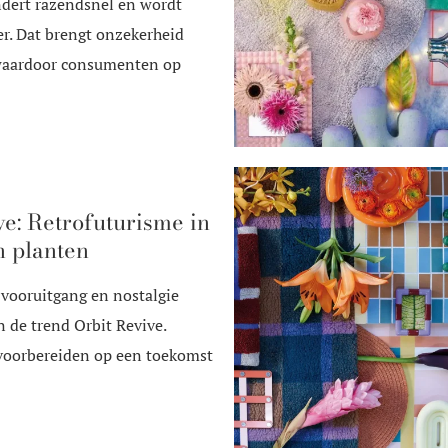
ndert razendsnel en wordt
r. Dat brengt onzekerheid
waardoor consumenten op
ve: Retrofuturisme in
 planten
vooruitgang en nostalgie
 de trend Orbit Revive.
 voorbereiden op een toekomst