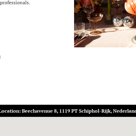
professionals.
Location: Beechavenue 8, 1119 PT Schiphol-Rijk, Nederlan