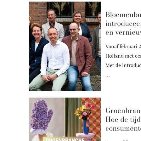
Bloemenbu
introducee
en vernie
Vanaf februari
Holland met een
Met de introduc
…
Groenbran
Hoe de tijd
consument