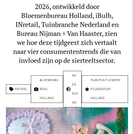
2026, ontwikkeld door
Bloemenbureau Holland, iBulb,
INretail, Tuinbranche Nederland en
Bureau Nijman + Van Haaster, zien
we hoe deze tijdgeest zich vertaalt
naar vier consumententrends die van
invloed zijn op de sierteeltsector.
NE
BLOEMENBU
PLANTS & FLOWERS
DE
ARTIKEL
REAU
FOUNDATION
RLA
HOLLAND
HOLLAND
ND