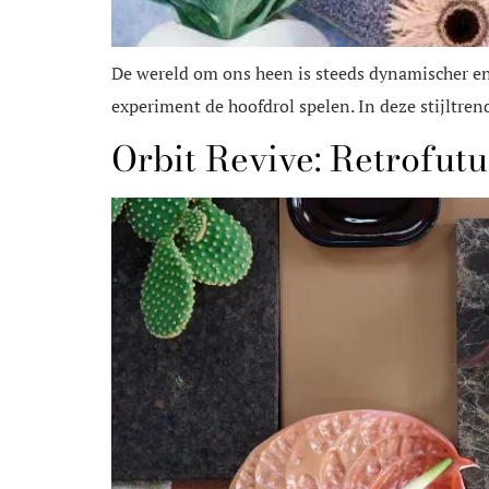
De wereld om ons heen is steeds dynamischer en
experiment de hoofdrol spelen. In deze stijltr
Orbit Revive: Retrofut