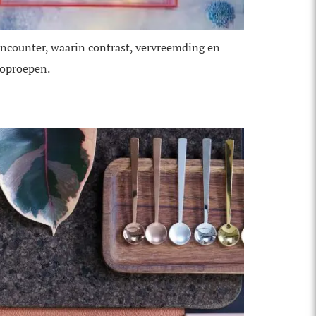
Encounter, waarin contrast, vervreemding en
 oproepen.