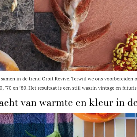
samen in de trend Orbit Revive. Terwijl we ons voorbereiden o
, ’70 en ’80. Het resultaat is een stijl waarin vintage en futuri
acht van warmte en kleur in de