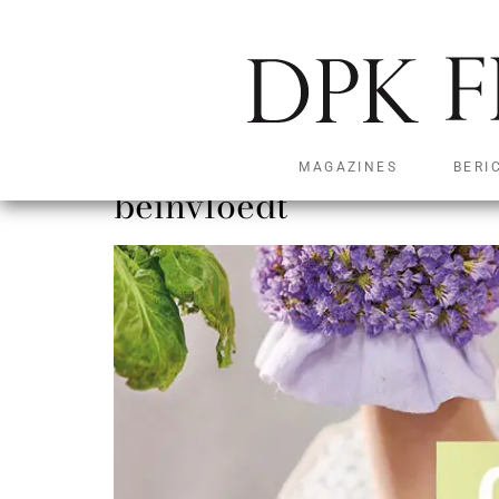
Groenbranche Trends 2
MAGAZINES
BERI
beïnvloedt