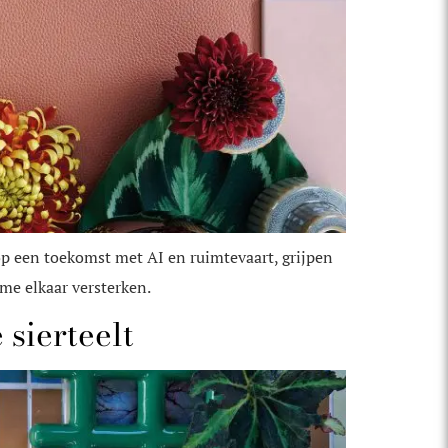
p een toekomst met AI en ruimtevaart, grijpen
sme elkaar versterken.
 sierteelt