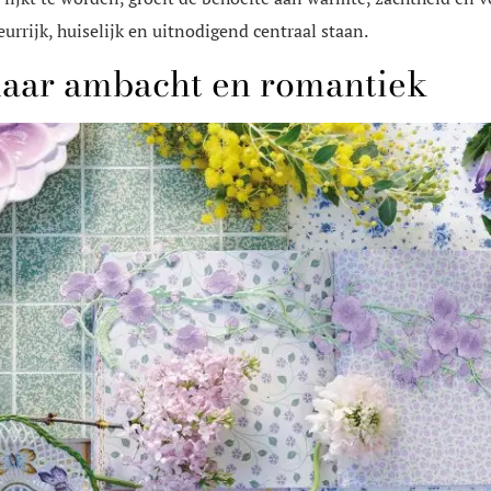
eurrijk, huiselijk en uitnodigend centraal staan.
naar ambacht en romantiek