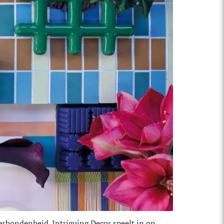
verbondenheid. Intriguing Decor speelt in op