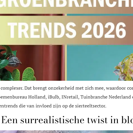
 complexer. Dat brengt onzekerheid met zich mee, waardoor c
emenbureau Holland, iBulb, INretail, Tuinbranche Nederland 
ntrends die van invloed zijn op de sierteeltsector.
Een surrealistische twist in b