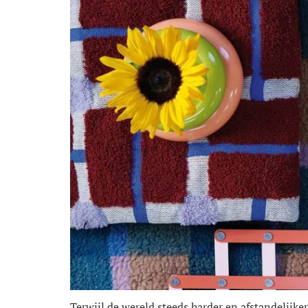
Terwijl de wereld steeds harder en afstandelijke