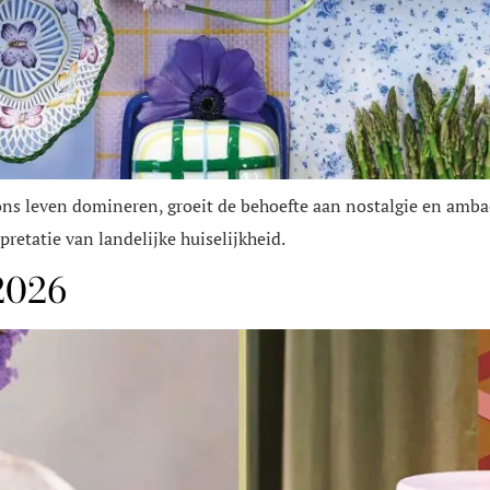
ons leven domineren, groeit de behoefte aan nostalgie en ambach
pretatie van landelijke huiselijkheid.
2026