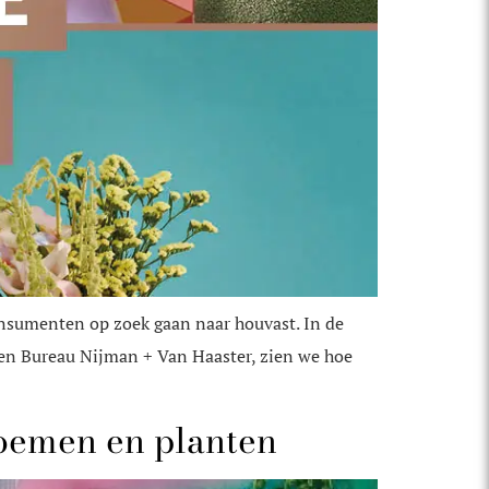
onsumenten op zoek gaan naar houvast. In de
en Bureau Nijman + Van Haaster, zien we hoe
loemen en planten