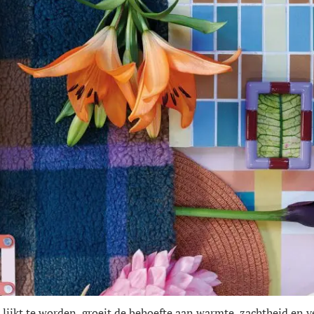
r lijkt te worden, groeit de behoefte aan warmte, zachtheid en 